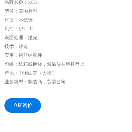
品牌名称：XCS
型号：美国类型
材质：不锈钢
尺寸：1/8“ -1”
表面处理：抛光
技术：铸造
应用：钢丝绳配件
包装：纸箱或麻袋，然后放在钢托盘上
产地：中国山东（大陆）
业务类型：制造商，贸易公司
立即询价